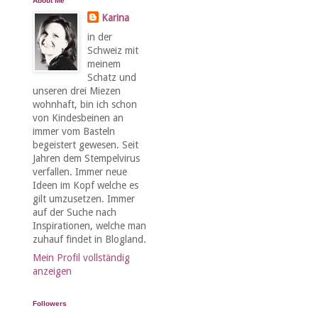
About Me
Karina
in der
Schweiz mit
meinem
Schatz und
unseren drei Miezen
wohnhaft, bin ich schon
von Kindesbeinen an
immer vom Basteln
begeistert gewesen. Seit
Jahren dem Stempelvirus
verfallen. Immer neue
Ideen im Kopf welche es
gilt umzusetzen. Immer
auf der Suche nach
Inspirationen, welche man
zuhauf findet in Blogland.
Mein Profil vollständig
anzeigen
Followers