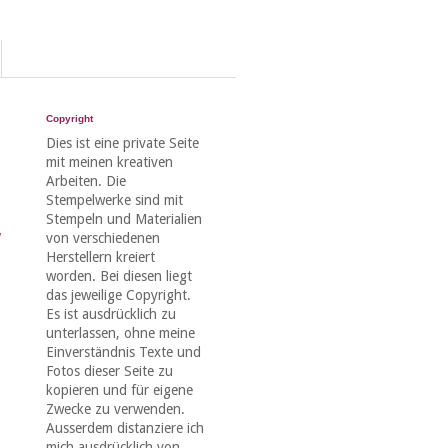
Copyright
Dies ist eine private Seite
mit meinen kreativen
Arbeiten. Die
Stempelwerke sind mit
Stempeln und Materialien
y
von verschiedenen
Herstellern kreiert
worden. Bei diesen liegt
das jeweilige Copyright.
Es ist ausdrücklich zu
unterlassen, ohne meine
Einverständnis Texte und
Fotos dieser Seite zu
kopieren und für eigene
Zwecke zu verwenden.
Ausserdem distanziere ich
mich ausdrücklich von