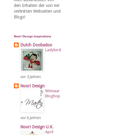
den Inhalten der von mir
verlinkten Webseiten und
Blogs!
Noor! Design Inspirations
Dutch Doobadoo
Ladybird
vor 3 Jahren
Noor! Design
Winnaar
Bloghop
vor 6 Jahren
Noor! Design U.K.
April