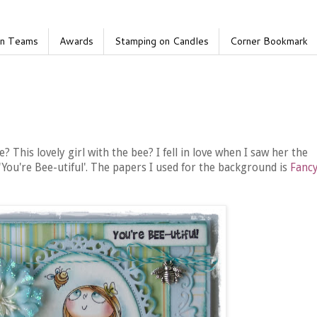
gn Teams
Awards
Stamping on Candles
Corner Bookmark
? This lovely girl with the bee? I fell in love when I saw her the
'You're Bee-utiful'. The papers I used for the background is
Fanc