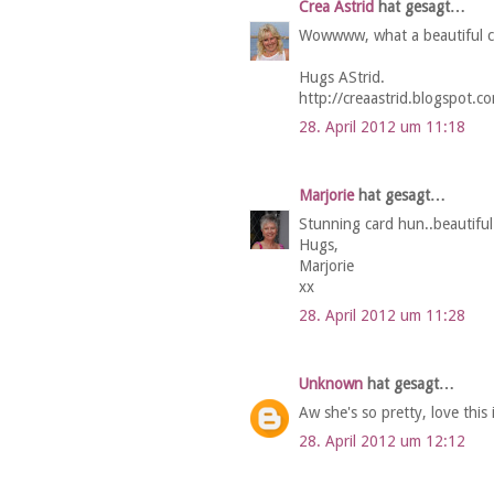
Crea Astrid
hat gesagt…
Wowwww, what a beautiful ca
Hugs AStrid.
http://creaastrid.blogspot.c
28. April 2012 um 11:18
Marjorie
hat gesagt…
Stunning card hun..beautiful 
Hugs,
Marjorie
xx
28. April 2012 um 11:28
Unknown
hat gesagt…
Aw she's so pretty, love this
28. April 2012 um 12:12