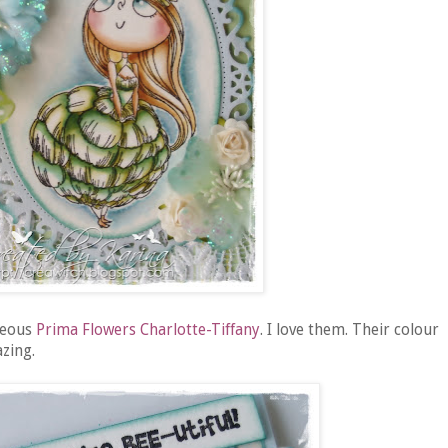
geous
Prima Flowers
Charlotte-Tiffany
. I love them. Their colour
azing.