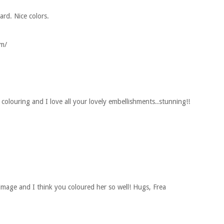
rd. Nice colors.
om/
colouring and I love all your lovely embellishments..stunning!!
 image and I think you coloured her so well! Hugs, Frea