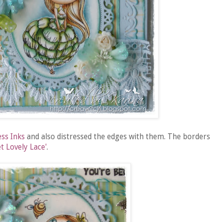
ess Inks
and also distressed the edges with them. The borders
t Lovely Lace'
.