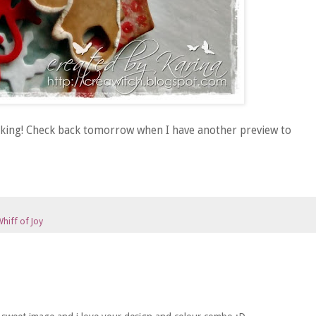
oking! Check back tomorrow when I have another preview to
hiff of Joy