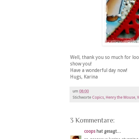
Well, thank you so much for lo
show you!
Have a wonderful day now!
Hugs, Karina
um
08:00
Stichworte
Copics
,
Henry the Mouse
,
W
3 Kommentare:
coops
hat gesagt…