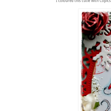
I coloured this cutie with Copics