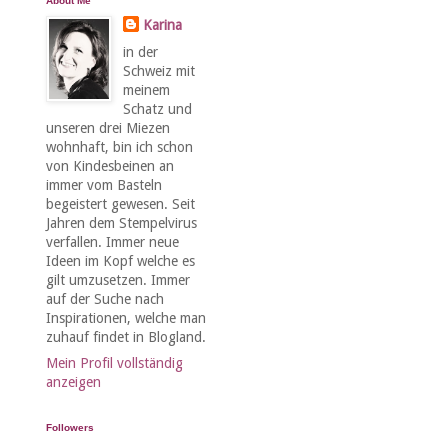
About Me
Karina
in der
Schweiz mit
meinem
Schatz und
unseren drei Miezen
wohnhaft, bin ich schon
von Kindesbeinen an
immer vom Basteln
begeistert gewesen. Seit
Jahren dem Stempelvirus
verfallen. Immer neue
Ideen im Kopf welche es
gilt umzusetzen. Immer
auf der Suche nach
Inspirationen, welche man
zuhauf findet in Blogland.
Mein Profil vollständig
anzeigen
Followers