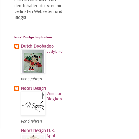
den Inhalten der von mir
verlinkten Webseiten und
Blogs!
Noor! Design Inspirations
Dutch Doobadoo
Ladybird
vor 3 Jahren
Noor! Design
Winnaar
Bloghop
vor 6 Jahren
Noor! Design U.K.
April