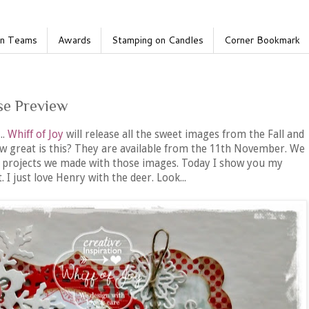
gn Teams
Awards
Stamping on Candles
Corner Bookmark
ase Preview
..
Whiff of Joy
will release all the sweet images from the Fall and
ow great is this? They are available from the 11th November. We
 projects we made with those images. Today I show you my
 I just love Henry with the deer. Look...